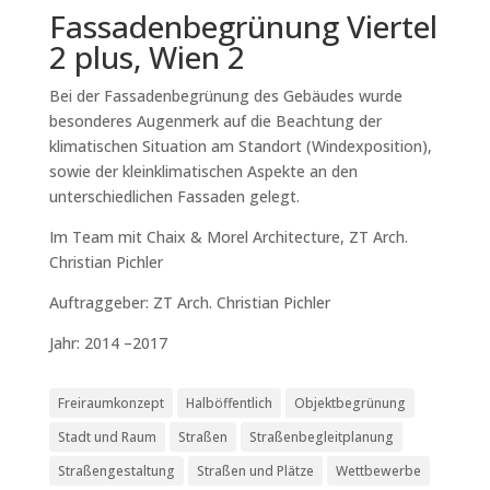
Fassadenbegrünung Viertel
2 plus, Wien 2
Bei der Fassadenbegrünung des Gebäudes wurde
besonderes Augenmerk auf die Beachtung der
klimatischen Situation am Standort (Windexposition),
sowie der kleinklimatischen Aspekte an den
unterschiedlichen Fassaden gelegt.
Im Team mit Chaix & Morel Architecture, ZT Arch.
Christian Pichler
Auftraggeber: ZT Arch. Christian Pichler
Jahr: 2014 –2017
Freiraumkonzept
Halböffentlich
Objektbegrünung
Stadt und Raum
Straßen
Straßenbegleitplanung
Straßengestaltung
Straßen und Plätze
Wettbewerbe