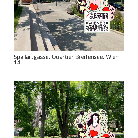
Spallartgasse, Quartier Breitensee, Wien
14