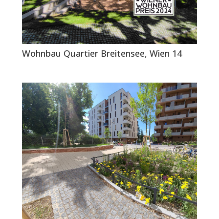
Wohnbau Quartier Breitensee, Wien 14