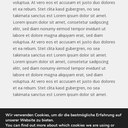
voluptua. At vero eos et accusam et justo duo dolores
et ea rebum. Stet clita kasd gubergren, no sea
takimata sanctus est Lorem ipsum dolor sit amet.
Lorem ipsum dolor sit amet, consetetur sadipscing
elitr, sed diam nonumy eirmod tempor invidunt ut
labore et dolore magna aliquyam erat, sed diam
voluptua. At vero eos et accusam et justo duo dolores
et ea rebum. Stet clita kasd gubergren, no sea
takimata sanctus est Lorem ipsum dolor sit amet.
Lorem ipsum dolor sit amet, consetetur sadipscing
elitr, sed diam nonumy eirmod tempor invidunt ut
labore et dolore magna aliquyam erat, sed diam
voluptua. At vero eos et accusam et justo duo dolores
et ea rebum. Stet clita kasd gubergren, no sea
takimata sanctus est Lorem ipsum dolor sit amet.
Wir verwenden Cookies, um dir die bestmögliche Erfahrung auf
unserer Website zu bieten.
You can find out more about which cookies we are using or